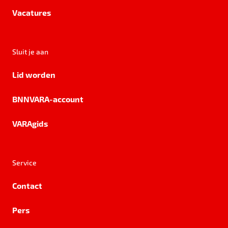
Vacatures
Sluit je aan
Lid worden
BNNVARA-account
VARAgids
Service
Contact
Pers