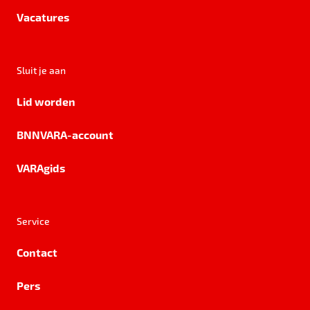
Vacatures
Sluit je aan
Lid worden
BNNVARA-account
VARAgids
Service
Contact
Pers