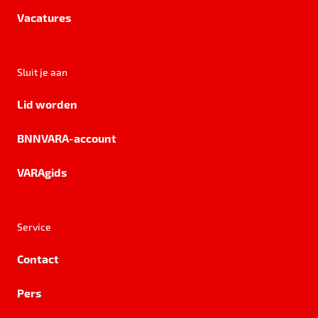
Vacatures
Sluit je aan
Lid worden
BNNVARA-account
VARAgids
Service
Contact
Pers