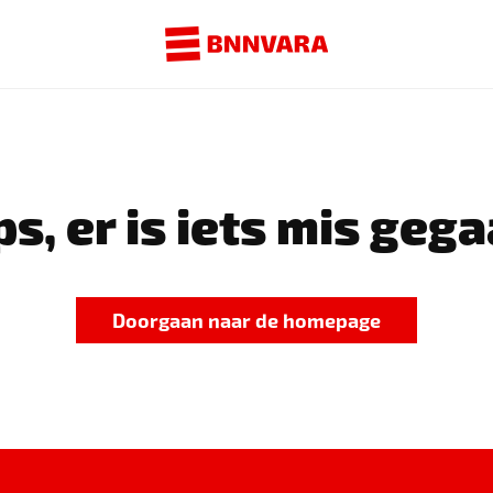
s, er is iets mis gega
Doorgaan naar de homepage