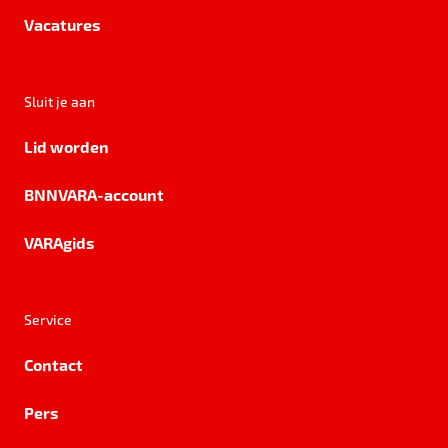
Vacatures
Sluit je aan
Lid worden
BNNVARA-account
VARAgids
Service
Contact
Pers