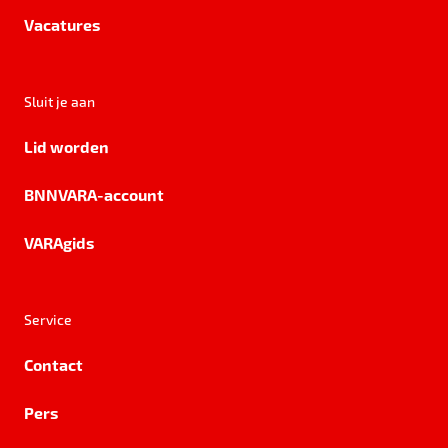
Vacatures
Sluit je aan
Lid worden
BNNVARA-account
VARAgids
Service
Contact
Pers