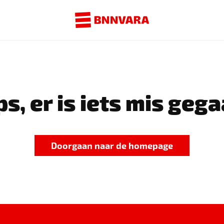
s, er is iets mis gega
Doorgaan naar de homepage