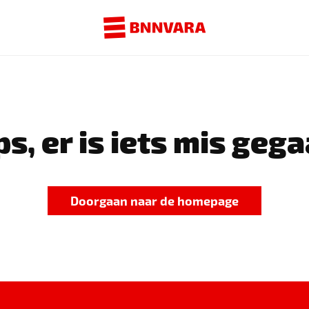
s, er is iets mis gega
Doorgaan naar de homepage