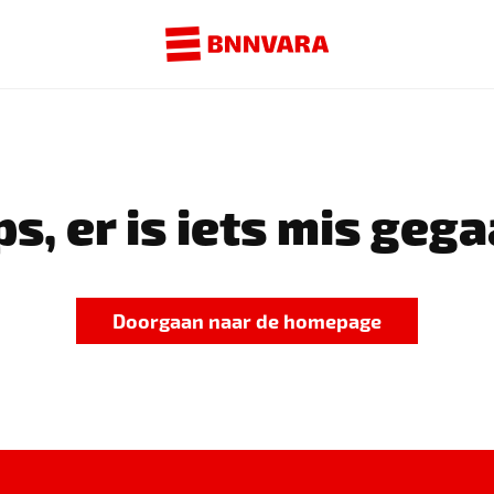
s, er is iets mis gega
Doorgaan naar de homepage