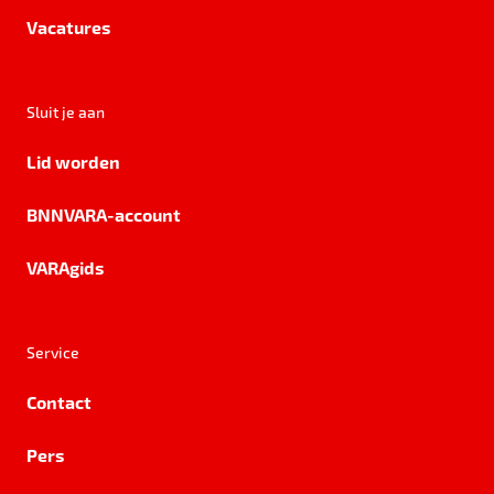
Vacatures
Sluit je aan
Lid worden
BNNVARA-account
VARAgids
Service
Contact
Pers