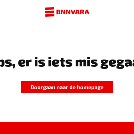
s, er is iets mis gega
Doorgaan naar de homepage