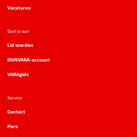
Vacatures
Sluit je aan
Lid worden
BNNVARA-account
VARAgids
Service
Contact
Pers