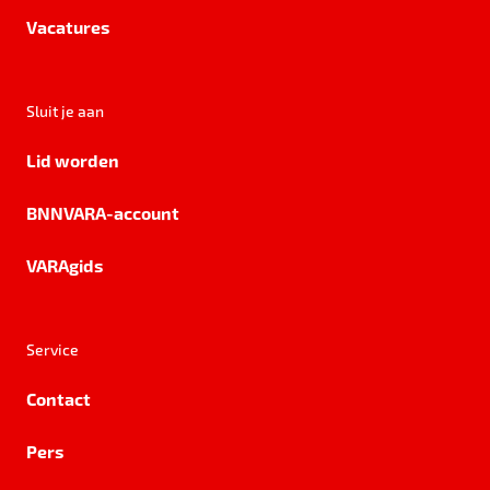
Vacatures
Sluit je aan
Lid worden
BNNVARA-account
VARAgids
Service
Contact
Pers