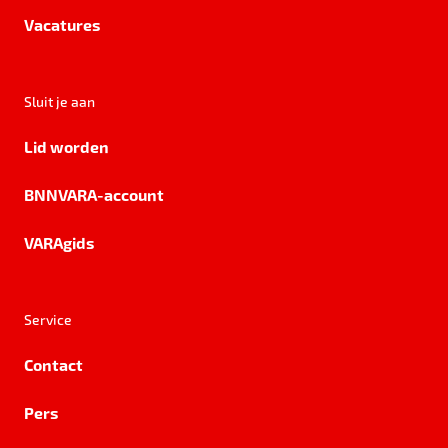
Vacatures
Sluit je aan
Lid worden
BNNVARA-account
VARAgids
Service
Contact
Pers