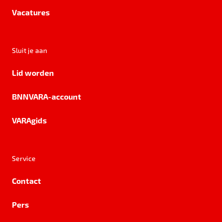
Vacatures
Sluit je aan
Lid worden
BNNVARA-account
VARAgids
Service
Contact
Pers