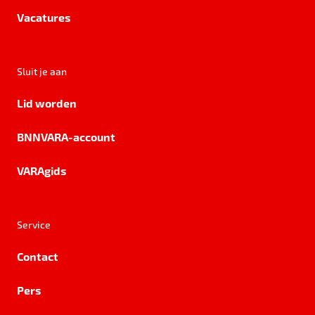
Vacatures
Sluit je aan
Lid worden
BNNVARA-account
VARAgids
Service
Contact
Pers