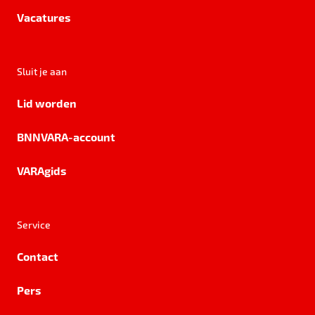
Vacatures
Sluit je aan
Lid worden
BNNVARA-account
VARAgids
Service
Contact
Pers