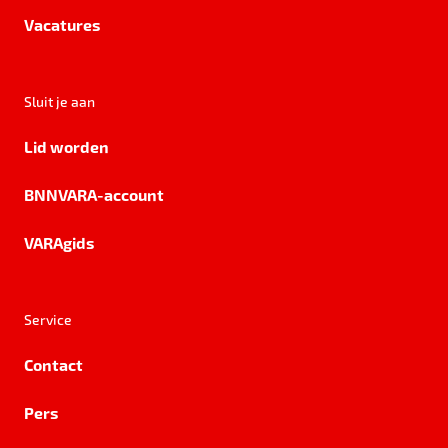
Vacatures
Sluit je aan
Lid worden
BNNVARA-account
VARAgids
Service
Contact
Pers