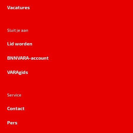
Vacatures
Sluit je aan
Lid worden
BNNVARA-account
VARAgids
Service
Contact
Pers