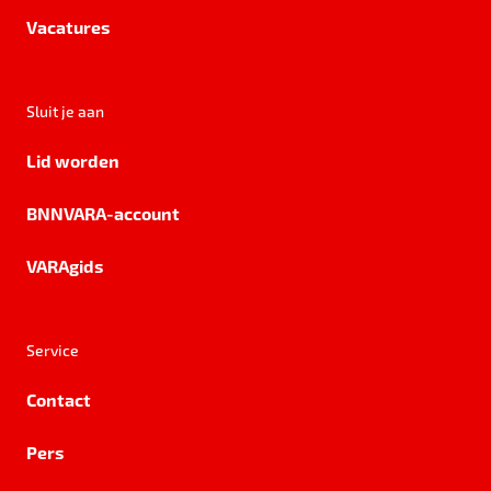
Vacatures
Sluit je aan
Lid worden
BNNVARA-account
VARAgids
Service
Contact
Pers