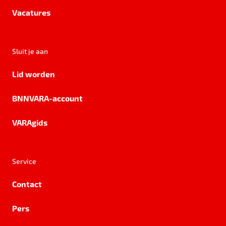
Vacatures
Sluit je aan
Lid worden
BNNVARA-account
VARAgids
Service
Contact
Pers