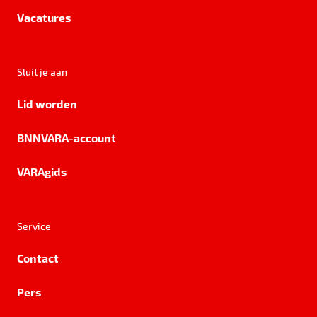
Vacatures
Sluit je aan
Lid worden
BNNVARA-account
VARAgids
Service
Contact
Pers