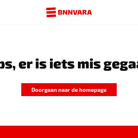
s, er is iets mis gega
Doorgaan naar de homepage