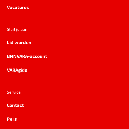
Vacatures
Sluit je aan
Lid worden
BNNVARA-account
VARAgids
Service
Contact
Pers