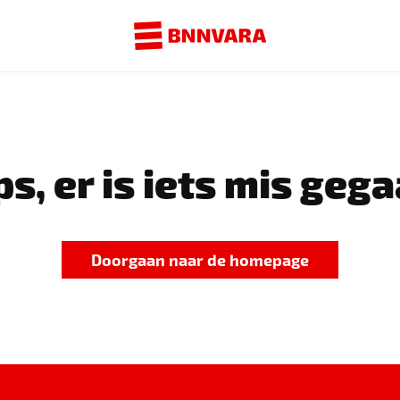
s, er is iets mis gega
Doorgaan naar de homepage