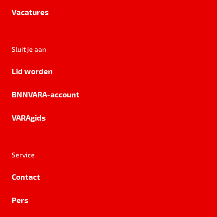
Vacatures
Sluit je aan
Lid worden
BNNVARA-account
VARAgids
Service
Contact
Pers