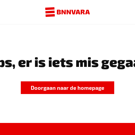
s, er is iets mis gega
Doorgaan naar de homepage