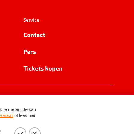
Service
Contact
Pers
Tickets kopen
RSIN 8531 62 402