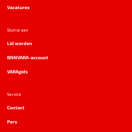
Vacatures
Sluit je aan
Lid worden
BNNVARA-account
VARAgids
Service
Contact
Pers