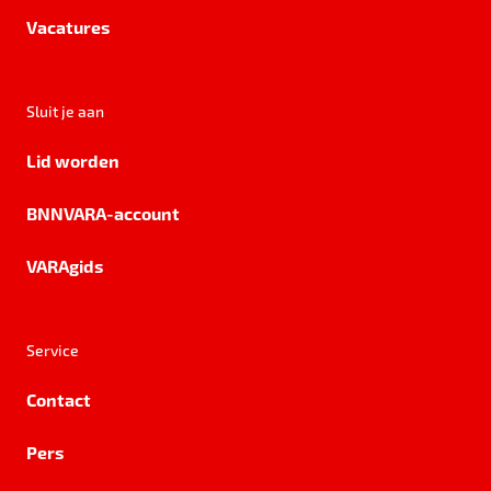
Vacatures
Sluit je aan
Lid worden
BNNVARA-account
VARAgids
Service
Contact
Pers