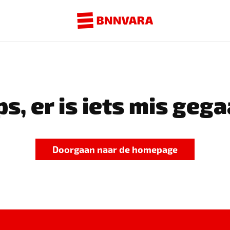
s, er is iets mis gega
Doorgaan naar de homepage