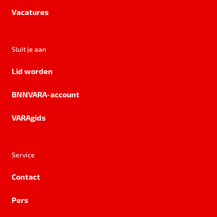
Vacatures
Sluit je aan
Lid worden
BNNVARA-account
VARAgids
Service
Contact
Pers