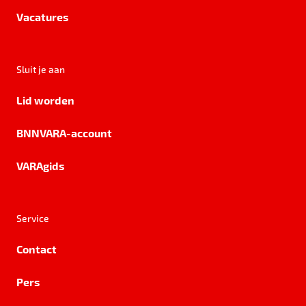
Vacatures
Sluit je aan
Lid worden
BNNVARA-account
VARAgids
Service
Contact
Pers