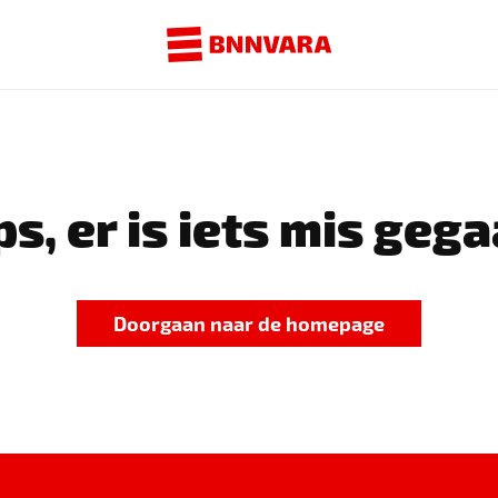
s, er is iets mis gega
Doorgaan naar de homepage