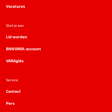
Vacatures
Sluit je aan
Lid worden
BNNVARA-account
VARAgids
Service
Contact
Pers