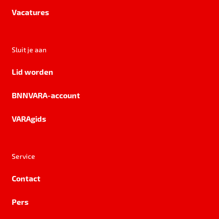
Vacatures
Sluit je aan
Lid worden
BNNVARA-account
VARAgids
Service
Contact
Pers