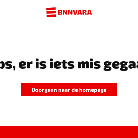
s, er is iets mis gega
Doorgaan naar de homepage