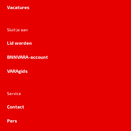
Vacatures
Sluit je aan
Lid worden
BNNVARA-account
VARAgids
Service
Contact
Pers