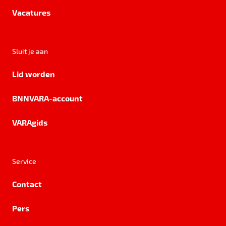
Vacatures
Sluit je aan
Lid worden
BNNVARA-account
VARAgids
Service
Contact
Pers