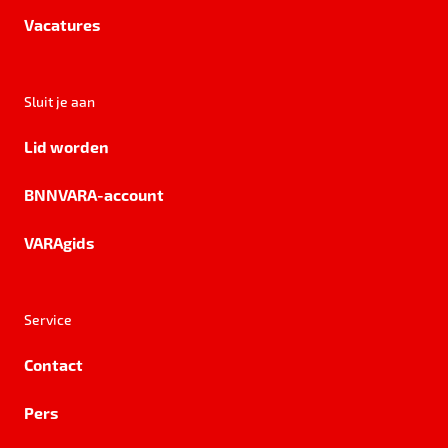
Vacatures
Sluit je aan
Lid worden
BNNVARA-account
VARAgids
Service
Contact
Pers