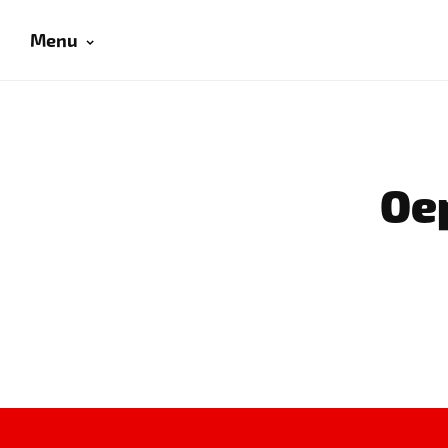
Menu
Oep