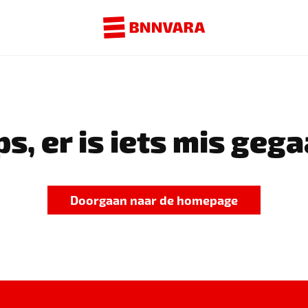
s, er is iets mis gega
Doorgaan naar de homepage