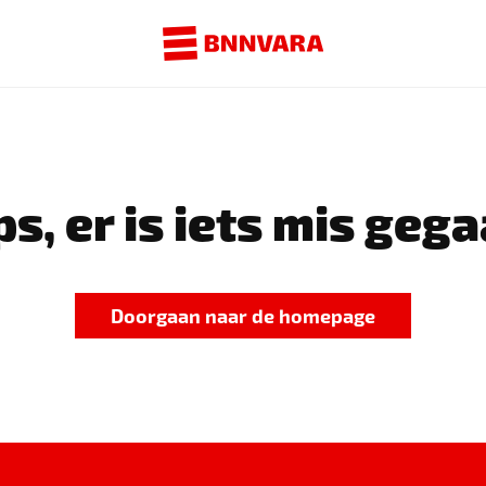
s, er is iets mis gega
Doorgaan naar de homepage