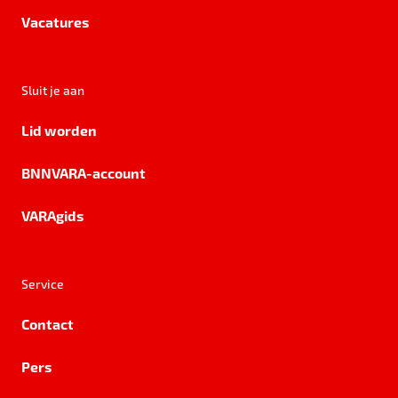
Vacatures
Sluit je aan
Lid worden
BNNVARA-account
VARAgids
Service
Contact
Pers