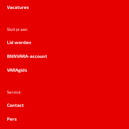
Vacatures
Sluit je aan
Lid worden
BNNVARA-account
VARAgids
Service
Contact
Pers