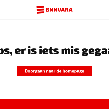
s, er is iets mis gega
Doorgaan naar de homepage