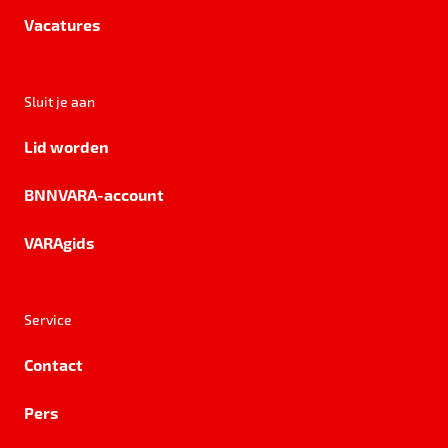
Vacatures
Sluit je aan
Lid worden
BNNVARA-account
VARAgids
Service
Contact
Pers