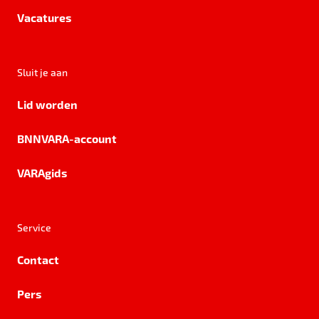
Vacatures
Sluit je aan
Lid worden
BNNVARA-account
VARAgids
Service
Contact
Pers