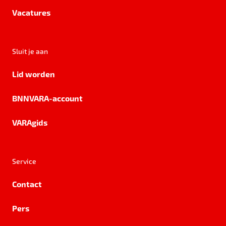
Vacatures
Sluit je aan
Lid worden
BNNVARA-account
VARAgids
Service
Contact
Pers