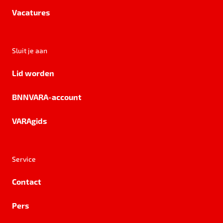
Vacatures
Sluit je aan
Lid worden
BNNVARA-account
VARAgids
Service
Contact
Pers