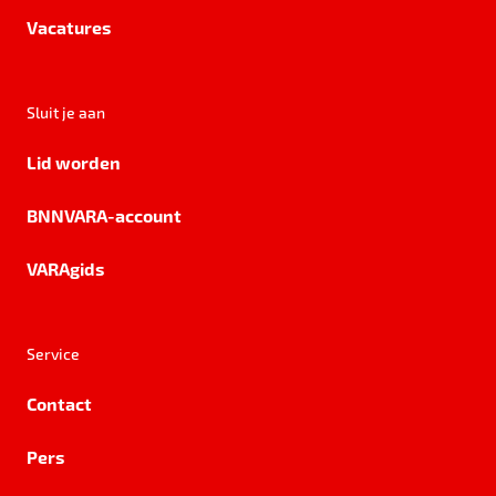
Vacatures
Sluit je aan
Lid worden
BNNVARA-account
VARAgids
Service
Contact
Pers