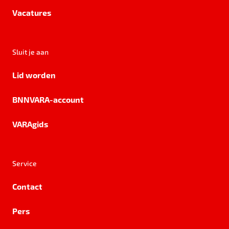
Vacatures
Sluit je aan
Lid worden
BNNVARA-account
VARAgids
Service
Contact
Pers